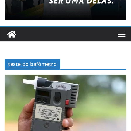
teste do bafômetro