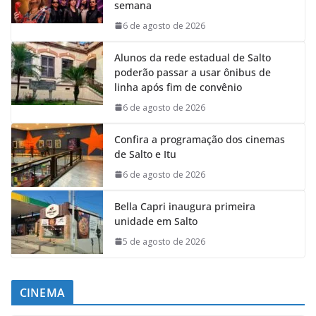
semana
6 de agosto de 2026
Alunos da rede estadual de Salto
poderão passar a usar ônibus de
linha após fim de convênio
6 de agosto de 2026
Confira a programação dos cinemas
de Salto e Itu
6 de agosto de 2026
Bella Capri inaugura primeira
unidade em Salto
5 de agosto de 2026
CINEMA