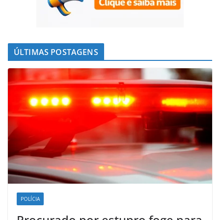
ÚLTIMAS POSTAGENS
POLÍCIA
Procurado por estupro foge para