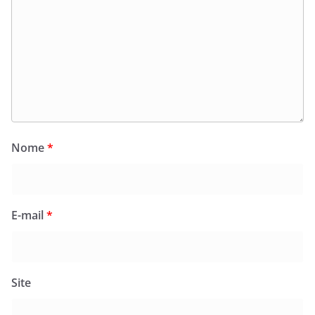
Nome
*
E-mail
*
Site