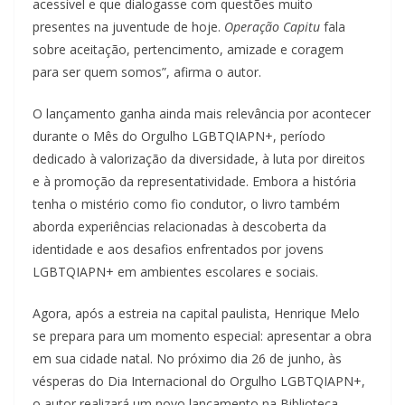
acessível e que dialogasse com questões muito
presentes na juventude de hoje.
Operação Capitu
fala
sobre aceitação, pertencimento, amizade e coragem
para ser quem somos”, afirma o autor.
O lançamento ganha ainda mais relevância por acontecer
durante o Mês do Orgulho LGBTQIAPN+, período
dedicado à valorização da diversidade, à luta por direitos
e à promoção da representatividade. Embora a história
tenha o mistério como fio condutor, o livro também
aborda experiências relacionadas à descoberta da
identidade e aos desafios enfrentados por jovens
LGBTQIAPN+ em ambientes escolares e sociais.
Agora, após a estreia na capital paulista, Henrique Melo
se prepara para um momento especial: apresentar a obra
em sua cidade natal. No próximo dia 26 de junho, às
vésperas do Dia Internacional do Orgulho LGBTQIAPN+,
o autor realizará um novo lançamento na Biblioteca