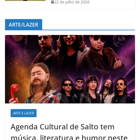
22 de julho de 2026
ARTE/LAZER
ARTE E LAZER
Agenda Cultural de Salto tem
música, literatura e humor neste