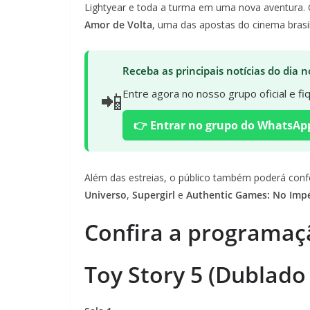
Lightyear e toda a turma em uma nova aventura.
Amor de Volta
, uma das apostas do cinema brasi
Receba as principais notícias do dia
📲
Entre agora no nosso grupo oficial e f
👉 Entrar no grupo do WhatsAp
Além das estreias, o público também poderá con
Universo
,
Supergirl
e
Authentic Games: No Imp
Confira a programaç
Toy Story 5 (Dublado 