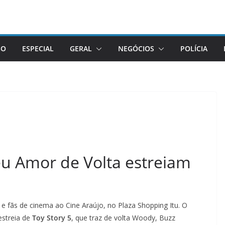
GO
ESPECIAL
GERAL
NEGÓCIOS
POLÍCIA
eu Amor de Volta estreiam
 e fãs de cinema ao Cine Araújo, no Plaza Shopping Itu. O
estreia de
Toy Story 5
, que traz de volta Woody, Buzz