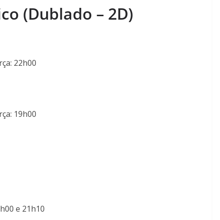
o (Dublado – 2D)
rça: 22h00
rça: 19h00
6h00 e 21h10