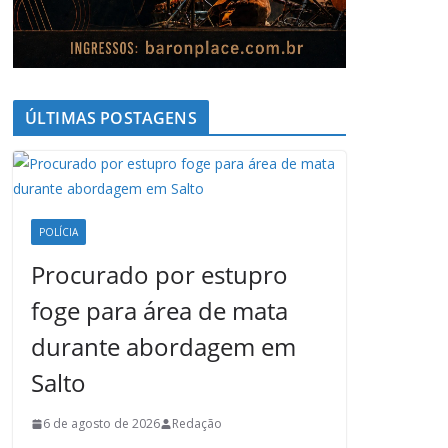
ÚLTIMAS POSTAGENS
POLÍCIA
Procurado por estupro
foge para área de mata
durante abordagem em
Salto
6 de agosto de 2026
Redação