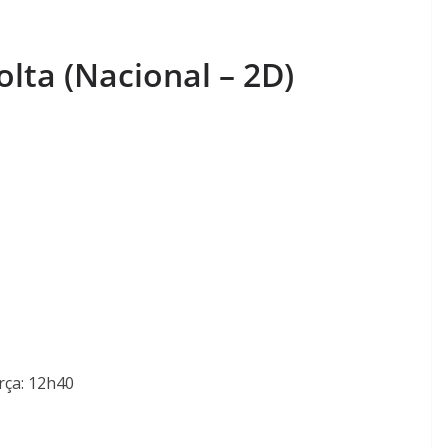
lta (Nacional – 2D)
rça: 12h40