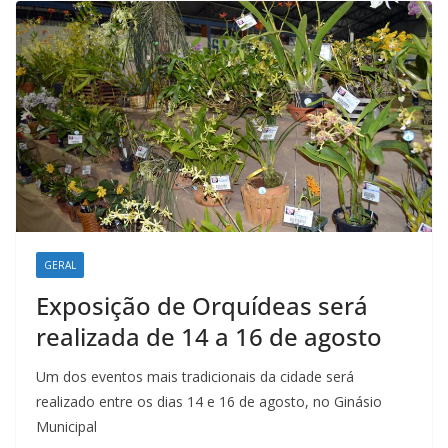
k
p
n
m
GERAL
Exposição de Orquídeas será
realizada de 14 a 16 de agosto
Um dos eventos mais tradicionais da cidade será
realizado entre os dias 14 e 16 de agosto, no Ginásio
Municipal