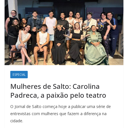
k
p
n
m
ESPECIAL
Mulheres de Salto: Carolina
Padreca, a paixão pelo teatro
O Jornal de Salto começa hoje a publicar uma série de
entrevistas com mulheres que fazem a diferença na
cidade.