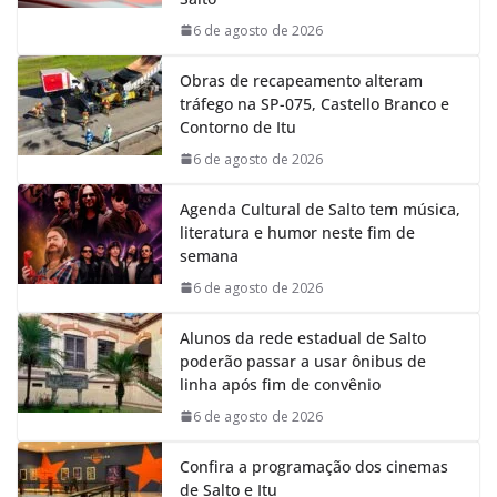
o
p
I
a
k
p
n
m
6 de agosto de 2026
Obras de recapeamento alteram
tráfego na SP-075, Castello Branco e
Contorno de Itu
6 de agosto de 2026
Agenda Cultural de Salto tem música,
literatura e humor neste fim de
semana
6 de agosto de 2026
Alunos da rede estadual de Salto
poderão passar a usar ônibus de
linha após fim de convênio
6 de agosto de 2026
Confira a programação dos cinemas
de Salto e Itu