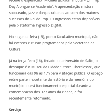
recebe o espetáculo “Michael Jackson Tribute – 21º Tap
Day Alongue-se Academia”. A apresentação mistura
sapateado, jazz e danças urbanas ao som dos maiores
sucessos do Rei do Pop. Os ingressos estão disponíveis
pela plataforma Ingresso Digital.
Na segunda-feira (15), ponto facultativo municipal, não
há eventos culturais programados pela Secretaria da
Cultura.
Já na terça-feira (16), feriado de aniversário de Salto, o
destaque é o Museu da Cidade “Ettore Liberalesso”, que
funcionará das 9h às 17h para visitação pública. O espaço
reúne parte importante da história e da memória do
município e terá funcionamento especial durante a
comemoração dos 327 anos da cidade, e foi
recentemente reformado.
Serviço