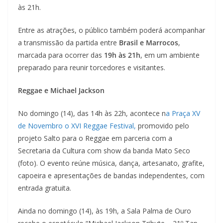
às 21h.
Entre as atrações, o público também poderá acompanhar
a transmissão da partida entre
Brasil e Marrocos
,
marcada para ocorrer das
19h às 21h
, em um ambiente
preparado para reunir torcedores e visitantes.
Reggae e Michael Jackson
No domingo (14), das 14h às 22h, acontece n
a Praça XV
de Novembro o XVI Reggae Festival,
promovido pelo
projeto Salto para o Reggae em parceria com a
Secretaria da Cultura com show da banda Mato Seco
(foto). O evento reúne música, dança, artesanato, grafite,
capoeira e apresentações de bandas independentes, com
entrada gratuita.
Ainda no domingo (14), às 19h, a Sala Palma de Ouro