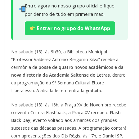
Entre agora no nosso grupo oficial e fique
por dentro de tudo em primeira mão.
Entrar no grupo do WhatsApp
No sábado (13), às 9h30, a Biblioteca Municipal
“Professor Valderez Antonio Bergamo Silva” recebe a
cerimônia d
e posse de quatro novos acadêmicos e da
nova diretoria da Academia Saltense de Letras,
dentro
da programação da 9ª Semana Cultural Ettore
Liberalesso. A atividade tem entrada gratuita.
No sábado (13), às 16h, a Praça XV de Novembro recebe
o evento Cultura Flashback, a Praça XV recebe o
Flash
Back Day
, evento voltado aos amantes dos grandes
sucessos das décadas passadas. A programação contará
com apresentações dos DJs
Régis
, às 17h, e
Daniel SP
,