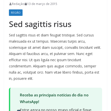
Redação
13 de março de 2015
REGIÃO
Sed sagittis risus
Sed sagittis risus et diam feugiat tristique. Sed cursus
malesuada ex ut tempus. Maecenas turpis arcu,
scelerisque sit amet diam suscipit, convallis tincidunt velit.
Aliquam id faucibus arcu, et pulvinar sem. Nunc eget
efficitur nisi. Ut quis ligula nec ipsum tincidunt
condimentum. Aliquam quis augue commodo, semper
nulla ac, volutpat orci. Nam vitae libero finibus, porta est
in, posuere elit.
Receba as principais notícias do dia no
WhatsApp!
Entre agora no nosso grupo oficial e fique