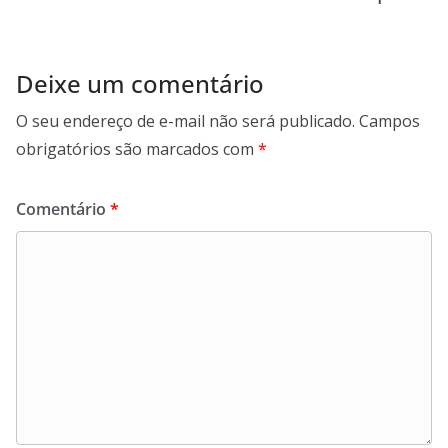
k
p
n
m
Deixe um comentário
O seu endereço de e-mail não será publicado.
Campos
obrigatórios são marcados com
*
Comentário
*