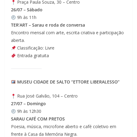
Praça Paula Souza, 30 – Centro
26/07 – Sábado
9h às 11h
TER’ART – Sarau e roda de conversa
Encontro mensal com arte, escrita criativa e participação
aberta.
Classificação: Livre
Entrada gratuita
MUSEU CIDADE DE SALTO “ETTORE LIBERALESSO”
Rua José Galvão, 104 – Centro
27/07 – Domingo
9h às 12h30
SARAU CAFÉ COM PRETOS
Poesia, música, microfone aberto e café coletivo em
frente à Casa da Memória Negra.