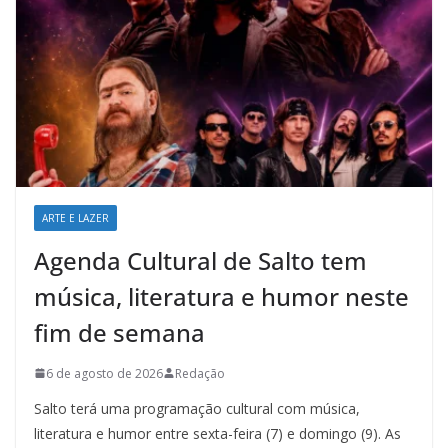
ARTE E LAZER
Agenda Cultural de Salto tem
música, literatura e humor neste
fim de semana
6 de agosto de 2026
Redação
Salto terá uma programação cultural com música,
literatura e humor entre sexta-feira (7) e domingo (9). As