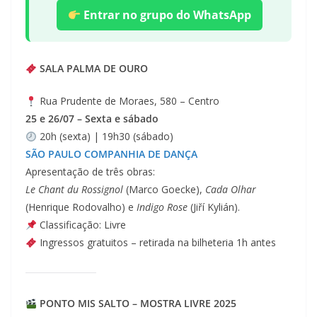
Entrar no grupo do WhatsApp
SALA PALMA DE OURO
Rua Prudente de Moraes, 580 – Centro
25 e 26/07 – Sexta e sábado
20h (sexta) | 19h30 (sábado)
SÃO PAULO COMPANHIA DE DANÇA
Apresentação de três obras:
Le Chant du Rossignol
(Marco Goecke),
Cada Olhar
(Henrique Rodovalho) e
Indigo Rose
(Jiří Kylián).
Classificação: Livre
Ingressos gratuitos – retirada na bilheteria 1h antes
PONTO MIS SALTO – MOSTRA LIVRE 2025