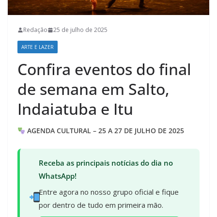
Redação
25 de julho de 2025
ARTE E LAZER
Confira eventos do final
de semana em Salto,
Indaiatuba e Itu
AGENDA CULTURAL – 25 A 27 DE JULHO DE 2025
Receba as principais notícias do dia no
WhatsApp!
Entre agora no nosso grupo oficial e fique
por dentro de tudo em primeira mão.