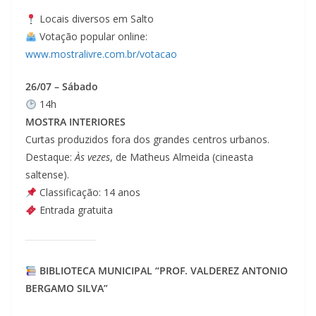
Locais diversos em Salto
Votação popular online:
www.mostralivre.com.br/votacao
26/07 – Sábado
14h
MOSTRA INTERIORES
Curtas produzidos fora dos grandes centros urbanos.
Destaque:
Às vezes
, de Matheus Almeida (cineasta
saltense).
Classificação: 14 anos
Entrada gratuita
BIBLIOTECA MUNICIPAL “PROF. VALDEREZ ANTONIO
BERGAMO SILVA”