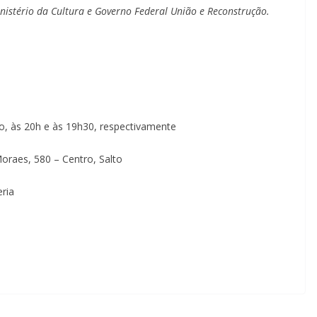
inistério da Cultura e Governo Federal União e Reconstrução.
do, às 20h e às 19h30, respectivamente
oraes, 580 – Centro, Salto
eria