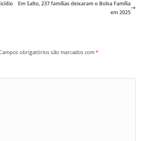
icídio
Em Salto, 237 famílias deixaram o Bolsa Família
em 2025
Campos obrigatórios são marcados com
*