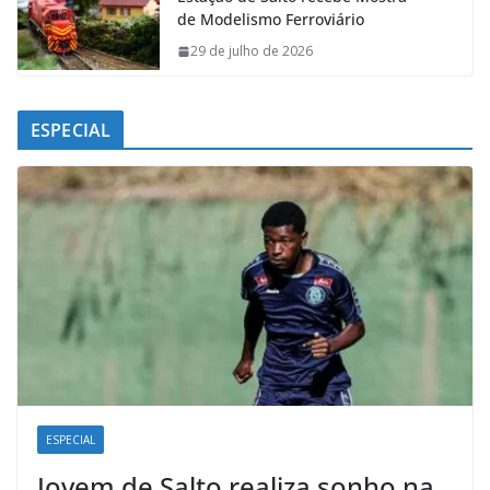
de Modelismo Ferroviário
29 de julho de 2026
ESPECIAL
ESPECIAL
Jovem de Salto realiza sonho na