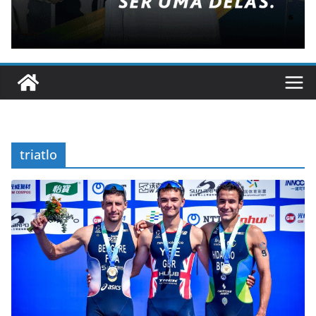
triatlo