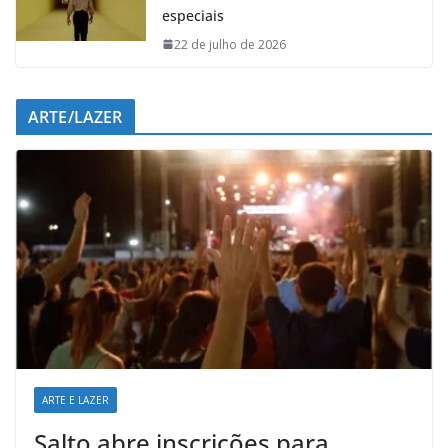
especiais
22 de julho de 2026
ARTE/LAZER
ARTE E LAZER
Salto abre inscrições para