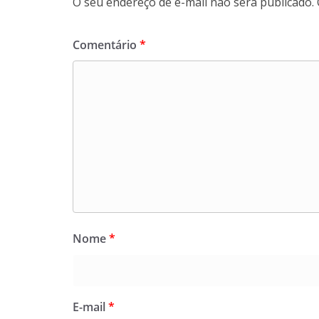
O seu endereço de e-mail não será publicado.
Comentário
*
Nome
*
E-mail
*