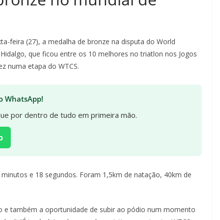
exta-feira (27), a medalha de bronze na disputa do World
Hidalgo, que ficou entre os 10 melhores no triatlon nos Jogos
 vez numa etapa do WTCS.
 no WhatsApp!
ique por dentro de tudo em primeira mão.
p
9 minutos e 18 segundos. Foram 1,5km de natação, 40km de
alho e também a oportunidade de subir ao pódio num momento