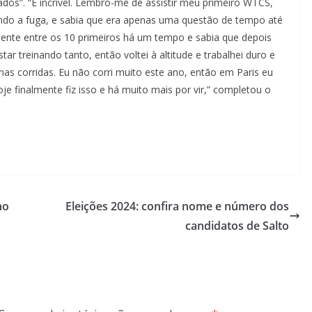
dos”. “É incrível. Lembro-me de assistir meu primeiro WTCS,
ndo a fuga, e sabia que era apenas uma questão de tempo até
ente entre os 10 primeiros há um tempo e sabia que depois
 treinando tanto, então voltei à altitude e trabalhei duro e
as corridas. Eu não corri muito este ano, então em Paris eu
je finalmente fiz isso e há muito mais por vir,” completou o
no
Eleições 2024: confira nome e número dos
candidatos de Salto