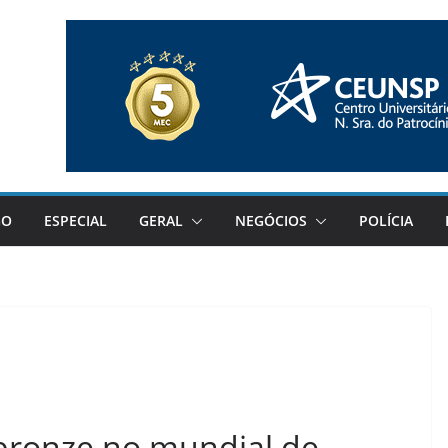
GO
ESPECIAL
GERAL
NEGÓCIOS
POLÍCIA
 bronze no mundial de