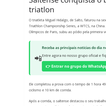
triatlon
O triatleta Miguel Hidalgo, de Salto, faturou na s
Triathlon Championship Series, a WTCS, na China. 
Olímpicos de Paris, subiu ao pódio pela primeira
Receba as principais notícias do dia
📲
Entre agora no nosso grupo oficial e f
👉 Entrar no grupo do WhatsAp
Ele completou a prova com o tempo de 1 hora 4
ciclismo e 10 km de corrida.
Após a corrida, o saltense destacou o seu trab