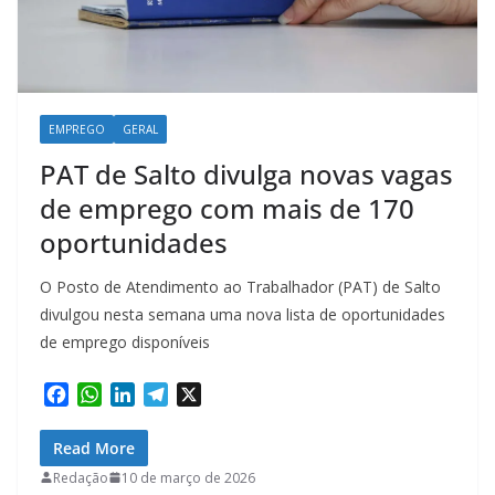
EMPREGO
GERAL
PAT de Salto divulga novas vagas
de emprego com mais de 170
oportunidades
O Posto de Atendimento ao Trabalhador (PAT) de Salto
divulgou nesta semana uma nova lista de oportunidades
de emprego disponíveis
F
W
L
T
X
a
h
i
e
c
a
n
l
Read More
e
t
k
e
Redação
10 de março de 2026
b
s
e
g