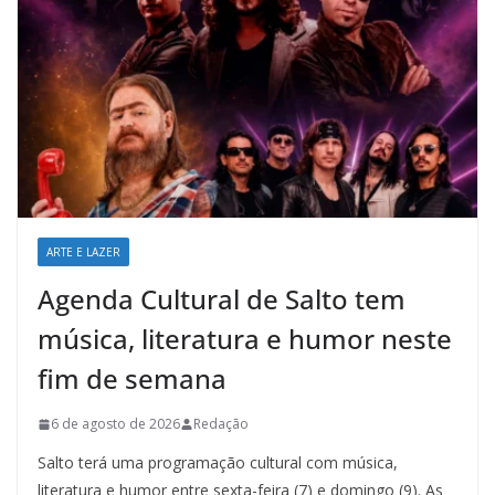
ARTE E LAZER
Agenda Cultural de Salto tem
música, literatura e humor neste
fim de semana
6 de agosto de 2026
Redação
Salto terá uma programação cultural com música,
literatura e humor entre sexta-feira (7) e domingo (9). As