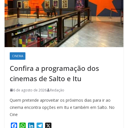
CINEMA
Confira a programação dos
cinemas de Salto e Itu
6 de agosto de 2026
Redação
Quem pretende aproveitar os próximos dias para ir ao
cinema encontra opções em Itu e também em Salto. No
Cine
F
W
L
T
X