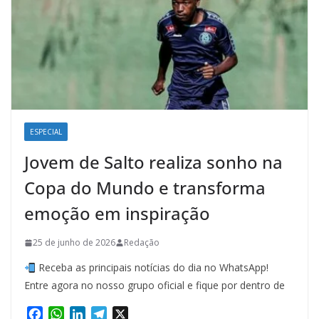
ESPECIAL
Jovem de Salto realiza sonho na
Copa do Mundo e transforma
emoção em inspiração
25 de junho de 2026
Redação
Receba as principais notícias do dia no WhatsApp!
Entre agora no nosso grupo oficial e fique por dentro de
F
W
L
T
X