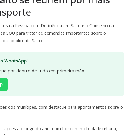
nsporte
reitos da Pessoa com Deficiência em Salto e o Conselho da
sa SOU para tratar de demandas importantes sobre o
orte público de Salto.
 no WhatsApp!
fique por dentro de tudo em primeira mão.
p
ações dos munícipes, com destaque para apontamentos sobre o
ver ações ao longo do ano, com foco em mobilidade urbana,