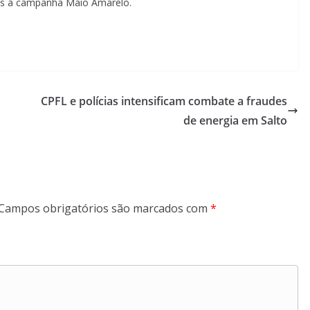
gadas à campanha Maio Amarelo.
CPFL e polícias intensificam combate a fraudes
de energia em Salto
Campos obrigatórios são marcados com
*