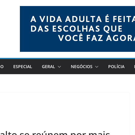
GO
ESPECIAL
GERAL
NEGÓCIOS
POLÍCIA
Salto se reúnem por mais