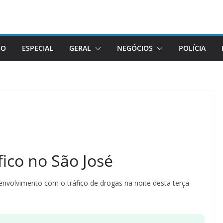
GO
ESPECIAL
GERAL
NEGÓCIOS
POLÍCIA
fico no São José
nvolvimento com o tráfico de drogas na noite desta terça-