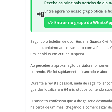
Receba as principais notícias do dia
📲
Entre agora no nosso grupo oficial e f
👉 Entrar no grupo do WhatsAp
Segundo o boletim de ocorrência, a Guarda Civil 
quando, próximo ao cruzamento com a Rua das Car
um indivíduo em atitude suspeita.
Ao perceber a aproximação da viatura, o homem d
correndo. Ele foi rapidamente alcançado e aborda
Durante a revista pessoal, nada de ilegal foi enc
guardas localizaram 64 microtubos contendo subst
O suspeito confessou que a droga seria destinada
há cerca de um mês, chegando a comercializar div