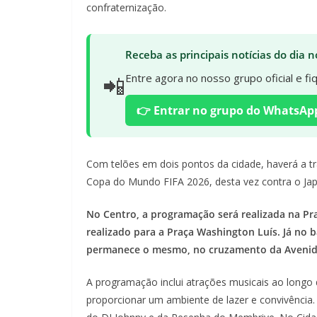
confraternização.
Receba as principais notícias do dia
📲
Entre agora no nosso grupo oficial e f
👉 Entrar no grupo do WhatsAp
Com telões em dois pontos da cidade, haverá a tr
Copa do Mundo FIFA 2026, desta vez contra o Ja
No Centro, a programação será realizada na Pr
realizado para a Praça Washington Luís. Já no 
permanece o mesmo, no cruzamento da Avenida
A programação inclui atrações musicais ao longo 
proporcionar um ambiente de lazer e convivência