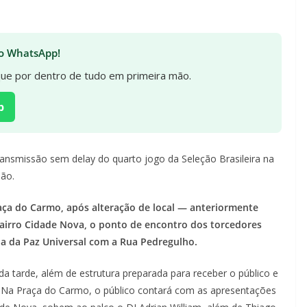
 no WhatsApp!
ique por dentro de tudo em primeira mão.
p
ansmissão sem delay do quarto jogo da Seleção Brasileira na
pão.
aça do Carmo, após alteração de local — anteriormente
bairro Cidade Nova, o ponto de encontro dos torcedores
 da Paz Universal com a Rua Pedregulho.
da tarde, além de estrutura preparada para receber o público e
. Na Praça do Carmo, o público contará com as apresentações