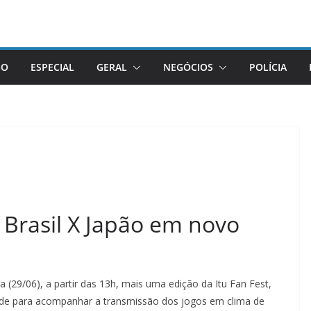
GO
ESPECIAL
GERAL
NEGÓCIOS
POLÍCIA
e Brasil X Japão em novo
ra (29/06), a partir das 13h, mais uma edição da Itu Fan Fest,
dade para acompanhar a transmissão dos jogos em clima de