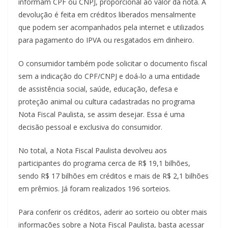
informam CPF ou CNPJ, proporcional ao valor da nota. A
devolução é feita em créditos liberados mensalmente
que podem ser acompanhados pela internet e utilizados
para pagamento do IPVA ou resgatados em dinheiro.
O consumidor também pode solicitar o documento fiscal
sem a indicação do CPF/CNPJ e doá-lo a uma entidade
de assistência social, saúde, educação, defesa e
proteção animal ou cultura cadastradas no programa
Nota Fiscal Paulista, se assim desejar. Essa é uma
decisão pessoal e exclusiva do consumidor.
No total, a Nota Fiscal Paulista devolveu aos
participantes do programa cerca de R$ 19,1 bilhões,
sendo R$ 17 bilhões em créditos e mais de R$ 2,1 bilhões
em prêmios. Já foram realizados 196 sorteios.
Para conferir os créditos, aderir ao sorteio ou obter mais
informações sobre a Nota Fiscal Paulista, basta acessar