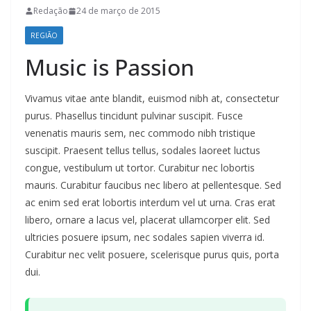
Redação
24 de março de 2015
REGIÃO
Music is Passion
Vivamus vitae ante blandit, euismod nibh at, consectetur
purus. Phasellus tincidunt pulvinar suscipit. Fusce
venenatis mauris sem, nec commodo nibh tristique
suscipit. Praesent tellus tellus, sodales laoreet luctus
congue, vestibulum ut tortor. Curabitur nec lobortis
mauris. Curabitur faucibus nec libero at pellentesque. Sed
ac enim sed erat lobortis interdum vel ut urna. Cras erat
libero, ornare a lacus vel, placerat ullamcorper elit. Sed
ultricies posuere ipsum, nec sodales sapien viverra id.
Curabitur nec velit posuere, scelerisque purus quis, porta
dui.