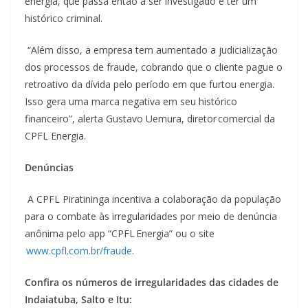
energia, que passa então a ser investigado e ter um
histórico criminal.
“Além disso, a empresa tem aumentado a judicialização
dos processos de fraude, cobrando que o cliente pague o
retroativo da dívida pelo período em que furtou energia.
Isso gera uma marca negativa em seu histórico
financeiro”, alerta Gustavo Uemura, diretor comercial da
CPFL Energia.
Denúncias
A CPFL Piratininga incentiva a colaboração da população
para o combate às irregularidades por meio de denúncia
anônima pelo app “CPFL Energia” ou o site
www.cpfl.com.br/fraude
.
Confira os números de irregularidades das cidades de
Indaiatuba, Salto e Itu: