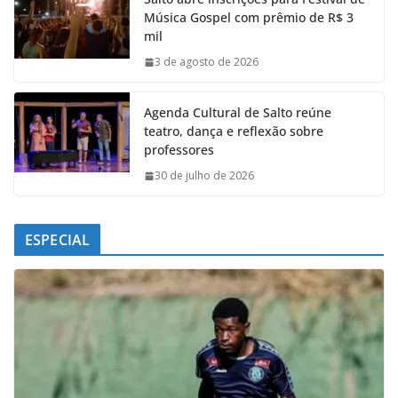
b
s
e
g
Música Gospel com prêmio de R$ 3
o
A
d
r
mil
o
p
I
a
k
p
n
m
3 de agosto de 2026
Agenda Cultural de Salto reúne
teatro, dança e reflexão sobre
professores
30 de julho de 2026
ESPECIAL