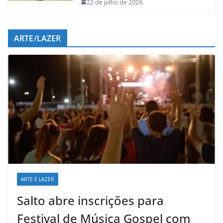
22 de julho de 2026
ARTE/LAZER
ARTE E LAZER
Salto abre inscrições para
Festival de Música Gospel com