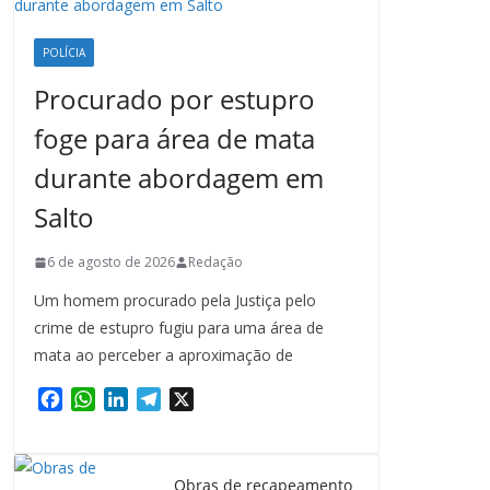
POLÍCIA
Procurado por estupro
foge para área de mata
durante abordagem em
Salto
6 de agosto de 2026
Redação
Um homem procurado pela Justiça pelo
crime de estupro fugiu para uma área de
mata ao perceber a aproximação de
F
W
L
T
X
a
h
i
e
c
a
n
l
e
t
k
e
Obras de recapeamento