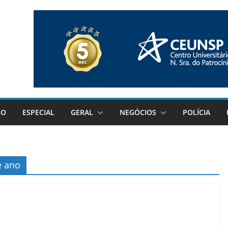
GO
ESPECIAL
GERAL
NEGÓCIOS
POLÍCIA
e ano