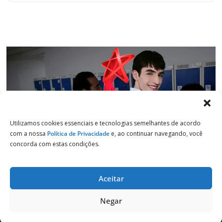
Utilizamos cookies essenciais e tecnologias semelhantes de acordo
com a nossa
Política de Privacidade
e, ao continuar navegando, você
concorda com estas condições.
Aceitar
Copyright © 2026
Jornal de Salto
. Todos os direitos reservados.
Negar