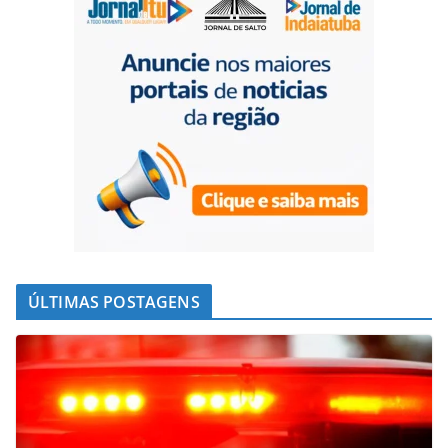
ÚLTIMAS POSTAGENS