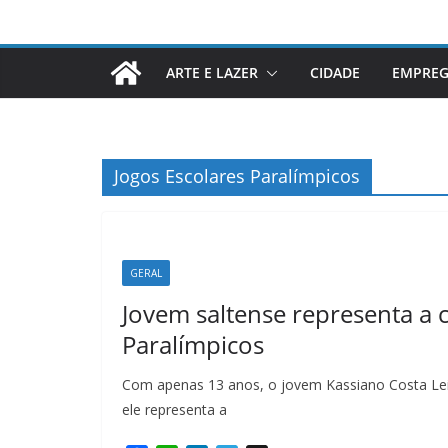
ARTE E LAZER
CIDADE
EMPRE
Jogos Escolares Paralímpicos
GERAL
Jovem saltense representa a 
Paralímpicos
Com apenas 13 anos, o jovem Kassiano Costa Lei
ele representa a