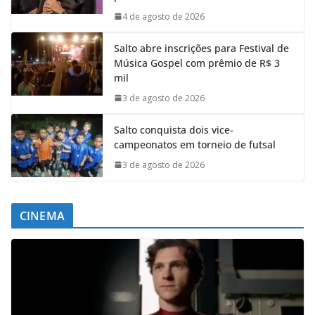
4 de agosto de 2026
Salto abre inscrições para Festival de
Música Gospel com prêmio de R$ 3
mil
3 de agosto de 2026
Salto conquista dois vice-
campeonatos em torneio de futsal
3 de agosto de 2026
CINEMA