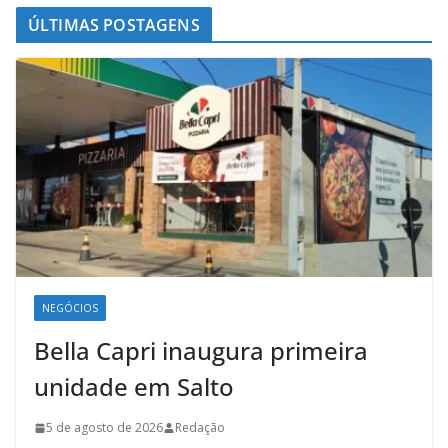
ÚLTIMAS POSTAGENS
NEGÓCIOS
Bella Capri inaugura primeira
unidade em Salto
5 de agosto de 2026
Redação