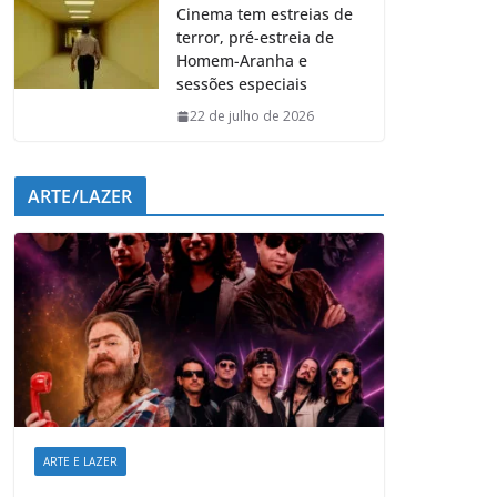
Cinema tem estreias de
terror, pré-estreia de
Homem-Aranha e
sessões especiais
22 de julho de 2026
ARTE/LAZER
ARTE E LAZER