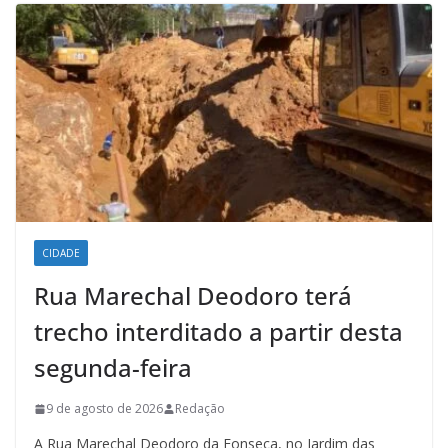
CIDADE
Rua Marechal Deodoro terá
trecho interditado a partir desta
segunda-feira
9 de agosto de 2026
Redação
A Rua Marechal Deodoro da Fonseca, no Jardim das