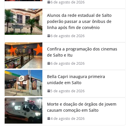
k
p
n
m
6 de agosto de 2026
Alunos da rede estadual de Salto
poderão passar a usar ônibus de
linha após fim de convênio
6 de agosto de 2026
Confira a programação dos cinemas
de Salto e Itu
6 de agosto de 2026
Bella Capri inaugura primeira
unidade em Salto
5 de agosto de 2026
Morte e doação de órgãos de jovem
causam comoção em Salto
4 de agosto de 2026