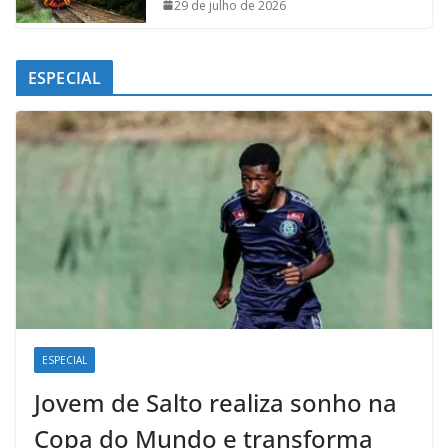
29 de julho de 2026
ESPECIAL
ESPECIAL
Jovem de Salto realiza sonho na
Copa do Mundo e transforma