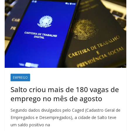
k
p
n
m
EMPREGO
Salto criou mais de 180 vagas de
emprego no mês de agosto
Segundo dados divulgados pelo Caged (Cadastro Geral de
Empregados e Desempregados), a cidade de Salto teve
um saldo positivo na