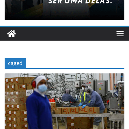
caged