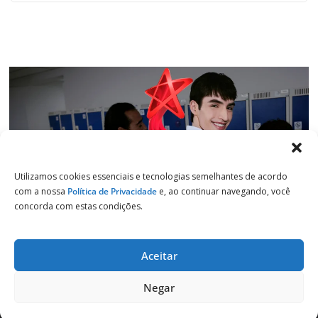
Utilizamos cookies essenciais e tecnologias semelhantes de acordo
com a nossa
Política de Privacidade
e, ao continuar navegando, você
concorda com estas condições.
Aceitar
Copyright © 2026
Jornal de Salto
. Todos os direitos reservados.
Negar