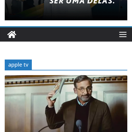
apple tv