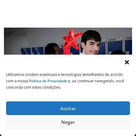
Utilizamos cookies essenciais e tecnologias semelhantes de acordo
com a nossa
Política de Privacidade
e, ao continuar navegando, você
concorda com estas condições.
Aceitar
Copyright © 2026
Jornal de Salto
. Todos os direitos reservados.
Negar