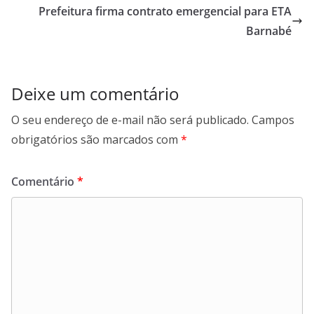
Prefeitura firma contrato emergencial para ETA
k
p
n
m
Barnabé
Deixe um comentário
O seu endereço de e-mail não será publicado.
Campos
obrigatórios são marcados com
*
Comentário
*