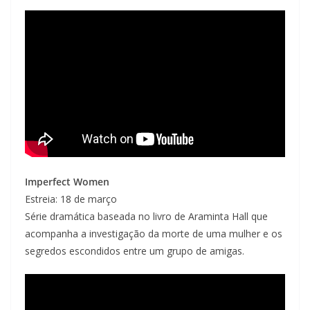
Imperfect Women
Estreia: 18 de março
Série dramática baseada no livro de Araminta Hall que
acompanha a investigação da morte de uma mulher e os
segredos escondidos entre um grupo de amigas.