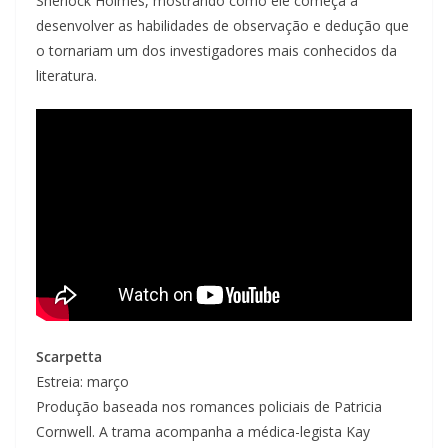
Sherlock Holmes, mostrando como ele começa a
desenvolver as habilidades de observação e dedução que
o tornariam um dos investigadores mais conhecidos da
literatura.
Scarpetta
Estreia: março
Produção baseada nos romances policiais de Patricia
Cornwell. A trama acompanha a médica-legista Kay