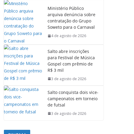
Ministério Público
arquiva denúncia sobre
contratação do Grupo
Soweto para o Carnaval
4 de agosto de 2026
Salto abre inscrições
para Festival de Música
Gospel com prêmio de
R$ 3 mil
3 de agosto de 2026
Salto conquista dois vice-
campeonatos em torneio
de futsal
3 de agosto de 2026