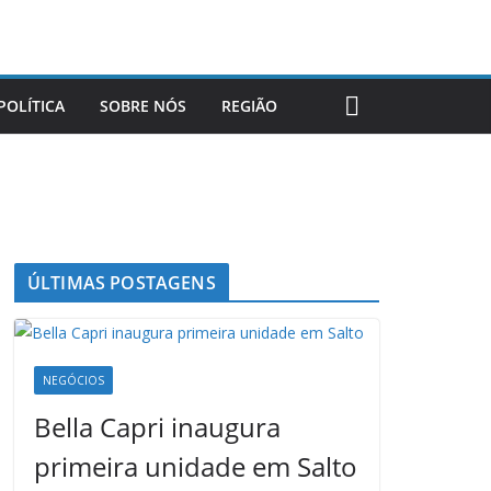
POLÍTICA
SOBRE NÓS
REGIÃO
ÚLTIMAS POSTAGENS
NEGÓCIOS
Bella Capri inaugura
primeira unidade em Salto