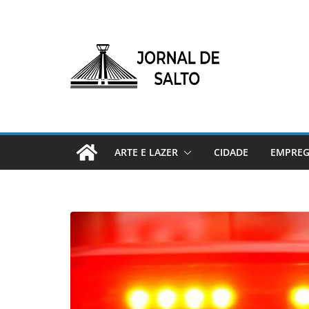
Pular
para
o
conteúdo
ARTE E LAZER
CIDADE
EMPRE