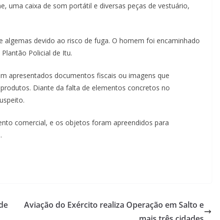
 uma caixa de som portátil e diversas peças de vestuário,
o de algemas devido ao risco de fuga. O homem foi encaminhado
lantão Policial de Itu.
ram apresentados documentos fiscais ou imagens que
rodutos. Diante da falta de elementos concretos no
uspeito.
ento comercial, e os objetos foram apreendidos para
.
 de
Aviação do Exército realiza Operação em Salto e
mais três cidades