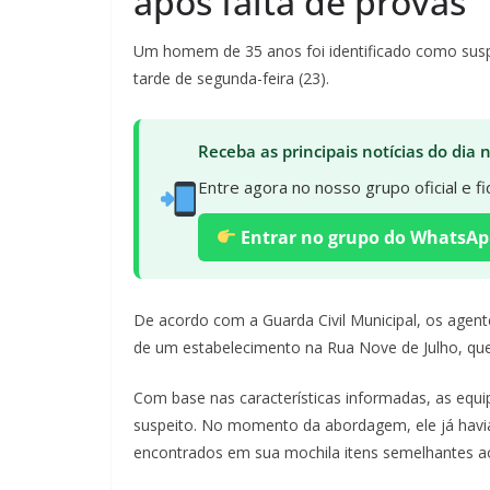
após falta de provas
Um homem de 35 anos foi identificado como suspe
tarde de segunda-feira (23).
Receba as principais notícias do dia
Entre agora no nosso grupo oficial e 
Entrar no grupo do WhatsAp
De acordo com a Guarda Civil Municipal, os agen
de um estabelecimento na Rua Nove de Julho, que 
Com base nas características informadas, as equip
suspeito. No momento da abordagem, ele já havia
encontrados em sua mochila itens semelhantes aos