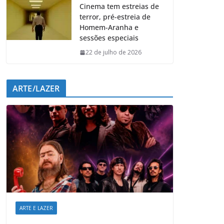
Cinema tem estreias de
terror, pré-estreia de
Homem-Aranha e
sessões especiais
22 de julho de 2026
ARTE/LAZER
ARTE E LAZER