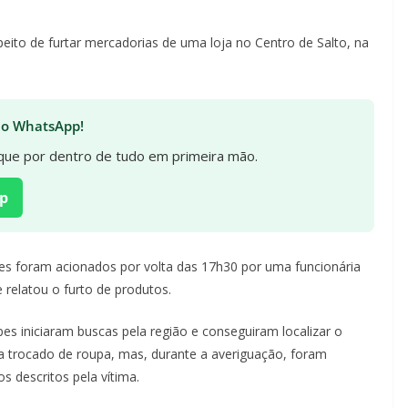
ito de furtar mercadorias de uma loja no Centro de Salto, na
 no WhatsApp!
fique por dentro de tudo em primeira mão.
p
tes foram acionados por volta das 17h30 por uma funcionária
relatou o furto de produtos.
es iniciaram buscas pela região e conseguiram localizar o
 trocado de roupa, mas, durante a averiguação, foram
 descritos pela vítima.