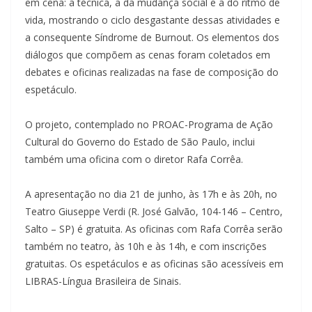
em cena: a técnica, a da mudança social e a do ritmo de
vida, mostrando o ciclo desgastante dessas atividades e
a consequente Síndrome de Burnout. Os elementos dos
diálogos que compõem as cenas foram coletados em
debates e oficinas realizadas na fase de composição do
espetáculo.
O projeto, contemplado no PROAC-Programa de Ação
Cultural do Governo do Estado de São Paulo, inclui
também uma oficina com o diretor Rafa Corrêa.
A apresentação no dia 21 de junho, às 17h e às 20h, no
Teatro Giuseppe Verdi (R. José Galvão, 104-146 – Centro,
Salto – SP) é gratuita. As oficinas com Rafa Corrêa serão
também no teatro, às 10h e às 14h, e com inscrições
gratuitas. Os espetáculos e as oficinas são acessíveis em
LIBRAS-Língua Brasileira de Sinais.