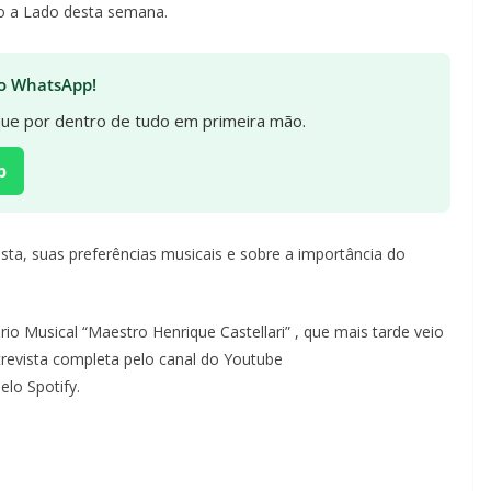
do a Lado desta semana.
 no WhatsApp!
ique por dentro de tudo em primeira mão.
p
ista, suas preferências musicais e sobre a importância do
o Musical “Maestro Henrique Castellari” , que mais tarde veio
revista completa pelo canal do Youtube
elo Spotify.