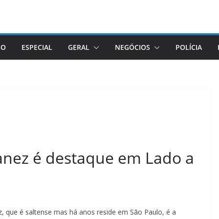
GO
ESPECIAL
GERAL
NEGÓCIOS
POLÍCIA
lanez é destaque em Lado a
ez, que é saltense mas há anos reside em São Paulo, é a