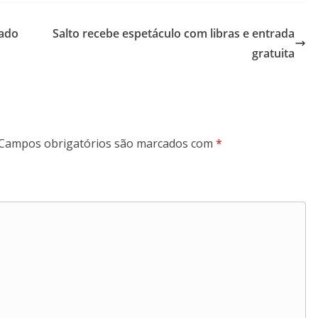
sado
Salto recebe espetáculo com libras e entrada
gratuita
Campos obrigatórios são marcados com
*