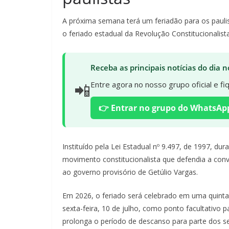
A próxima semana terá um feriadão para os paulist
o feriado estadual da Revolução Constitucionalis
Receba as principais notícias do dia
📲
Entre agora no nosso grupo oficial e f
👉 Entrar no grupo do WhatsAp
Instituído pela Lei Estadual nº 9.497, de 1997, d
movimento constitucionalista que defendia a con
ao governo provisório de Getúlio Vargas.
Em 2026, o feriado será celebrado em uma quinta
sexta-feira, 10 de julho, como ponto facultativo 
prolonga o período de descanso para parte dos se