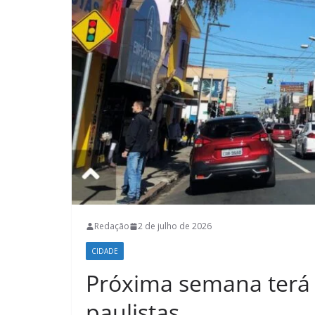
Redação
2 de julho de 2026
CIDADE
Próxima semana terá 
paulistas