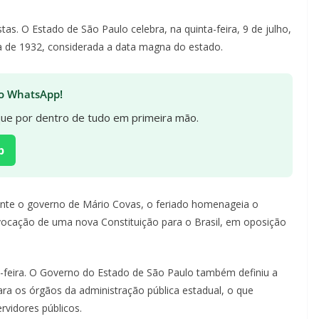
as. O Estado de São Paulo celebra, na quinta-feira, 9 de julho,
ta de 1932, considerada a data magna do estado.
 no WhatsApp!
ique por dentro de tudo em primeira mão.
p
urante o governo de Mário Covas, o feriado homenageia o
vocação de uma nova Constituição para o Brasil, em oposição
-feira. O Governo do Estado de São Paulo também definiu a
para os órgãos da administração pública estadual, o que
rvidores públicos.