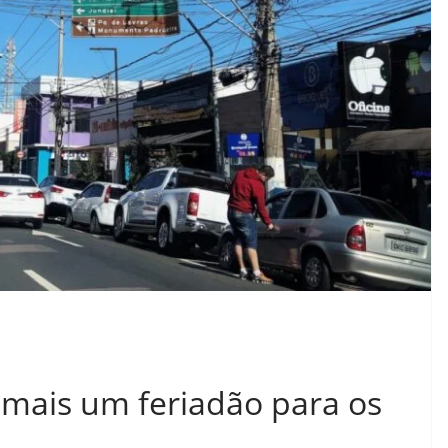
mais um feriadão para os