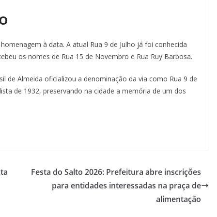
o
a homenagem à data. A atual Rua 9 de Julho já foi conhecida
ecebeu os nomes de Rua 15 de Novembro e Rua Ruy Barbosa.
sil de Almeida oficializou a denominação da via como Rua 9 de
ista de 1932, preservando na cidade a memória de um dos
xta
Festa do Salto 2026: Prefeitura abre inscrições
para entidades interessadas na praça de
alimentação