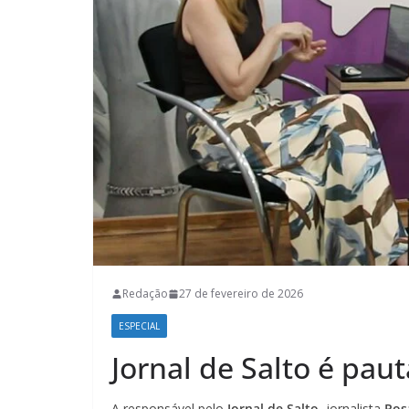
Redação
27 de fevereiro de 2026
ESPECIAL
Jornal de Salto é pa
A responsável pelo
Jornal de Salto
, jornalista
Ros