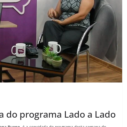
uta do programa Lado a Lado
ana Bueno
, é a convidada do programa desta semana do