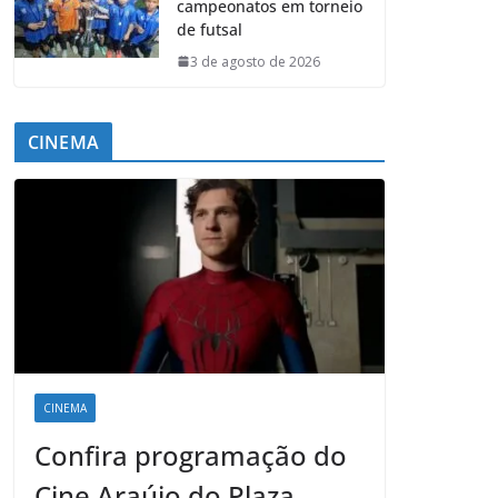
campeonatos em torneio
de futsal
3 de agosto de 2026
CINEMA
CINEMA
Confira programação do
Cine Araújo do Plaza