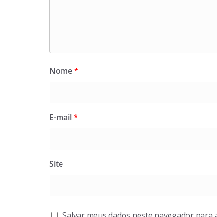
Nome
*
E-mail
*
Site
Salvar meus dados neste navegador para 