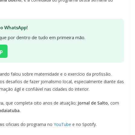
 no WhatsApp!
fique por dentro de tudo em primeira mão.
p
ando falou sobre maternidade e o exercício da profissão.
s desafios de fazer jornalismo local, especialmente diante das
ação ágil e confiável nas cidades do interior.
tu
, que completa oito anos de atuação;
Jornal de Salto
, com
Indaiatuba
.
ais oficiais do programa no
YouTube
e no Spotify.