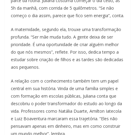
parte da rotina. Juliana costuma começar o dia cedo, às
5h da manhã, com corrida de 5 quilômetros. “Se não
começo o dia assim, parece que fico sem energia”, conta.
A maternidade, segundo ela, trouxe uma transformação
profunda. “Ser mãe muda tudo. A gente deixa de ser
prioridade. É uma oportunidade de criar alguém melhor
do que nós mesmos”, reflete. Por isso, dedica tempo a
estudar sobre criação de filhos e as tardes são dedicadas
aos pequenos.
A relação com o conhecimento também tem um papel
central em sua história. Vinda de uma família simples e
com formação em escolas públicas, Juliana conta que
descobriu o poder transformador do estudo ao longo da
vida. Professores como Natália Duarte, Amilton Iatecola
e Luiz Boaventura marcaram essa trajetória. “Eles não
pensavam apenas em dinheiro, mas em como construir
um mundo melhor”, lembra.