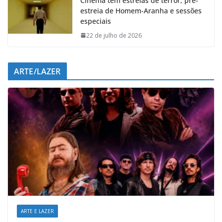
Cinema tem estreias de terror, pré-
estreia de Homem-Aranha e sessões
especiais
22 de julho de 2026
ARTE/LAZER
ARTE E LAZER