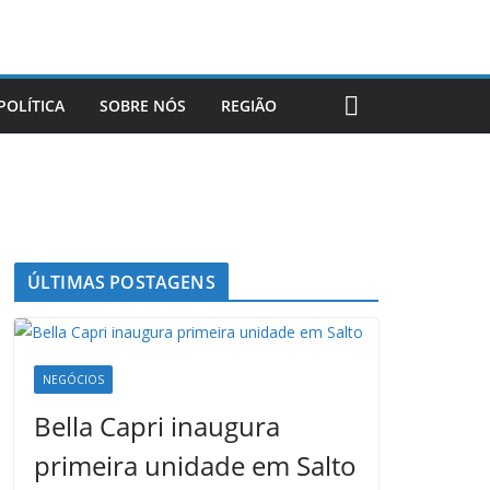
POLÍTICA
SOBRE NÓS
REGIÃO
ÚLTIMAS POSTAGENS
NEGÓCIOS
Bella Capri inaugura
primeira unidade em Salto