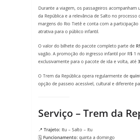
Durante a viagem, os passageiros acompanham uma
da República e a relevância de Salto no processo d
margens do Rio Tietê e conta com a participação 
atrativa para o público infantil.
O valor do bilhete do pacote completo parte de
R
vagão. A promoção do ingresso infantil por R$ 1 
exclusivamente para o pacote de ida e volta, até
3
O Trem da República opera regularmente de
quin
opção de passeio acessível, cultural e diferente 
Serviço – Trem da Re
📍
Trajeto:
Itu – Salto – Itu
🗓
Funcionamento:
quinta a domingo