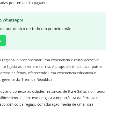
adas por um adulto pagante.
 no WhatsApp!
ique por dentro de tudo em primeira mão.
p
o regional e proporcionar uma experiência cultural acessível
nte ligado ao lazer em família. A proposta é incentivar pais e
oteiro de férias, oferecendo uma experiência educativa e
, gerente do Trem da República.
roviário conecta as cidades históricas de
Itu e Salto
, no interior
uilômetros
. O percurso resgata a importância da ferrovia na
 econômico da região, com duração média de uma hora,