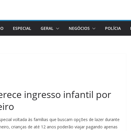
GO
ESPECIAL
GERAL
NEGÓCIOS
POLÍCIA
rece ingresso infantil por
eiro
pecial voltada às famílias que buscam opções de lazer durante
aneiro, crianças de até 12 anos poderão viajar pagando apenas