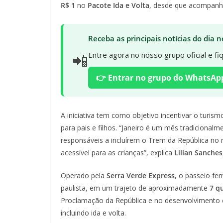
R$ 1
no
Pacote Ida e Volta
, desde que acompanh
Receba as principais notícias do dia
📲
Entre agora no nosso grupo oficial e f
👉 Entrar no grupo do WhatsAp
A iniciativa tem como objetivo incentivar o turism
para pais e filhos. “Janeiro é um mês tradicionalme
responsáveis a incluírem o Trem da República no r
acessível para as crianças”, explica
Lilian Sanches
Operado pela
Serra Verde Express
, o passeio fer
paulista, em um trajeto de aproximadamente
7 q
Proclamação da República e no desenvolvimento
incluindo ida e volta.