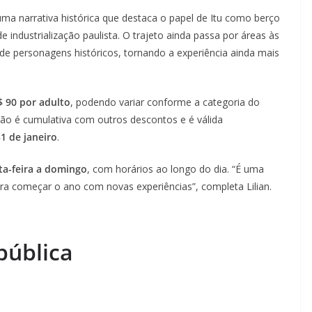
 narrativa histórica que destaca o papel de Itu como berço
e industrialização paulista. O trajeto ainda passa por áreas às
de personagens históricos, tornando a experiência ainda mais
$ 90 por adulto
, podendo variar conforme a categoria do
não é cumulativa com outros descontos e é válida
1 de janeiro
.
ta-feira a domingo
, com horários ao longo do dia. “É uma
para começar o ano com novas experiências”, completa Lilian.
pública