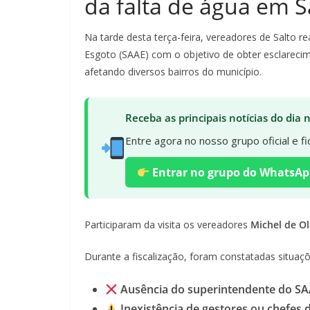
da falta de água em S
Na tarde desta terça-feira, vereadores de Salto 
Esgoto (SAAE) com o objetivo de obter esclareci
afetando diversos bairros do município.
Receba as principais notícias do dia
Entre agora no nosso grupo oficial e 
Entrar no grupo do WhatsAp
Participaram da visita os vereadores
Michel de Oli
Durante a fiscalização, foram constatadas situaç
Ausência do superintendente do SA
Inexistência de gestores ou chefes 