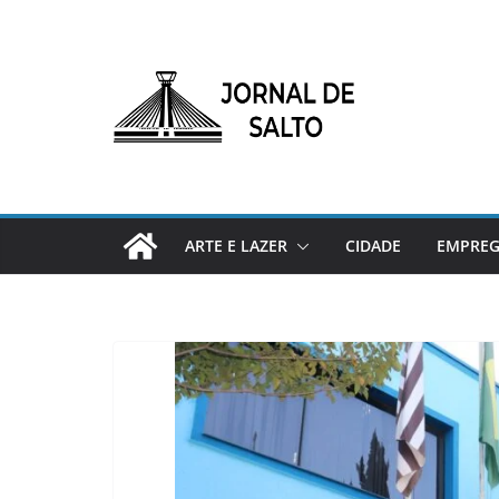
Pular
para
o
conteúdo
ARTE E LAZER
CIDADE
EMPRE