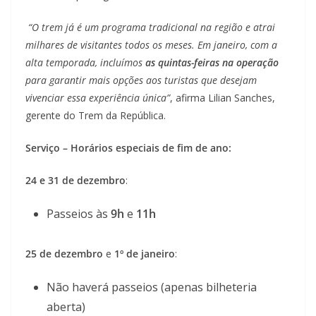
“O trem já é um programa tradicional na região e atrai
milhares de visitantes todos os meses. Em janeiro, com a
alta temporada, incluímos
as quintas-feiras na operação
para garantir mais opções aos turistas que desejam
vivenciar essa experiência única”
, afirma Lilian Sanches,
gerente do Trem da República.
Serviço – Horários especiais de fim de ano:
24 e 31 de dezembro
:
Passeios às
9h
e
11h
25 de dezembro
e
1º de janeiro
:
Não haverá passeios (apenas bilheteria
aberta)