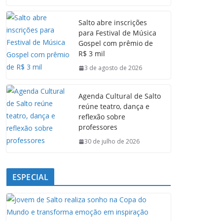
c
a
n
l
e
t
k
e
Salto abre inscrições
b
s
e
g
para Festival de Música
o
A
d
r
Gospel com prêmio de
o
p
I
a
R$ 3 mil
k
p
n
m
3 de agosto de 2026
Agenda Cultural de Salto
reúne teatro, dança e
reflexão sobre
professores
30 de julho de 2026
ESPECIAL