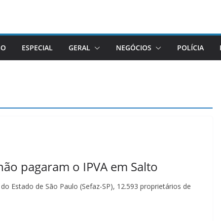
GO
ESPECIAL
GERAL
NEGÓCIOS
POLÍCIA
 não pagaram o IPVA em Salto
o Estado de São Paulo (Sefaz-SP), 12.593 proprietários de