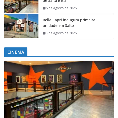
de Salto e Itu
6 de agosto de 2026
Bella Capri inaugura primeira
unidade em Salto
5 de agosto de 2026
CINEMA