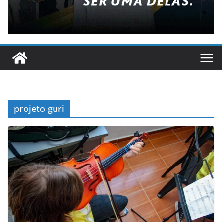
projeto guri