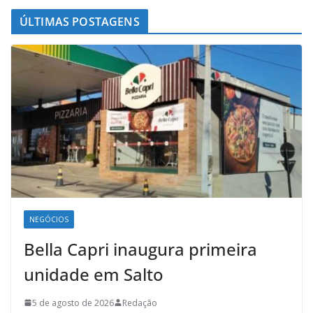
ÚLTIMAS POSTAGENS
NEGÓCIOS
Bella Capri inaugura primeira
unidade em Salto
5 de agosto de 2026
Redação