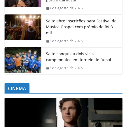
4 de agosto de 2026
Salto abre inscrições para Festival de
Música Gospel com prêmio de R$ 3
mil
3 de agosto de 2026
Salto conquista dois vice-
campeonatos em torneio de futsal
3 de agosto de 2026
CINEMA