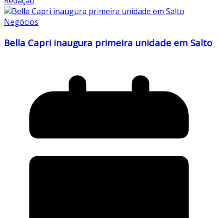
Redação
Negócios
Bella Capri inaugura primeira unidade em Salto