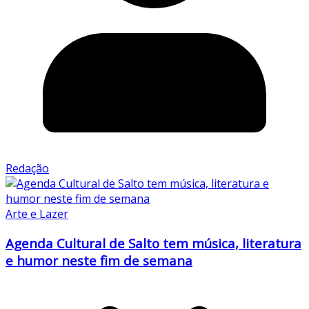
Redação
Arte e Lazer
Agenda Cultural de Salto tem música, literatura
e humor neste fim de semana