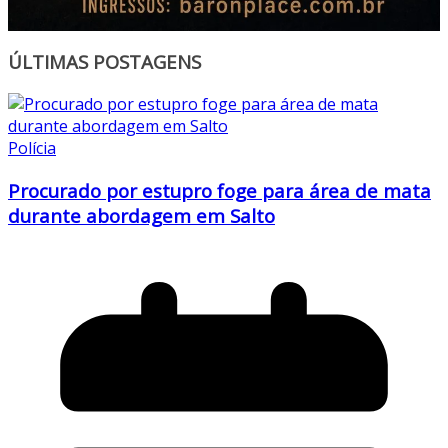
ÚLTIMAS POSTAGENS
Polícia
Procurado por estupro foge para área de mata
durante abordagem em Salto