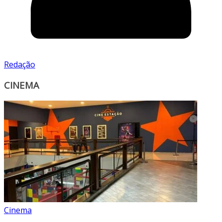
Redação
CINEMA
Cinema