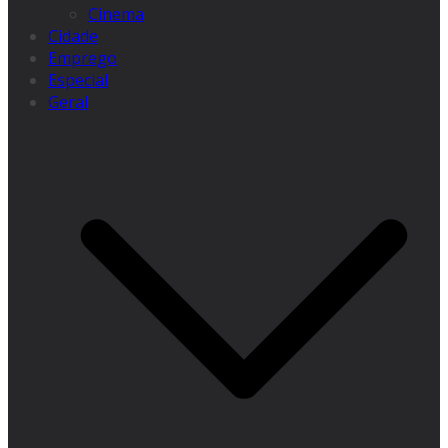
Cinema
Cidade
Emprego
Especial
Geral