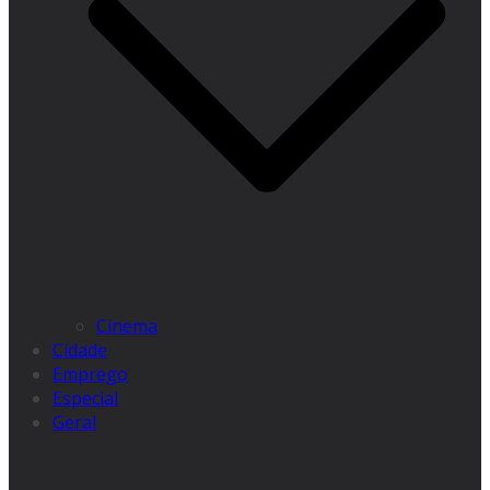
Cinema
Cidade
Emprego
Especial
Geral