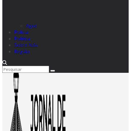
Agro
Polícia
Política
Sobre Nós
Região