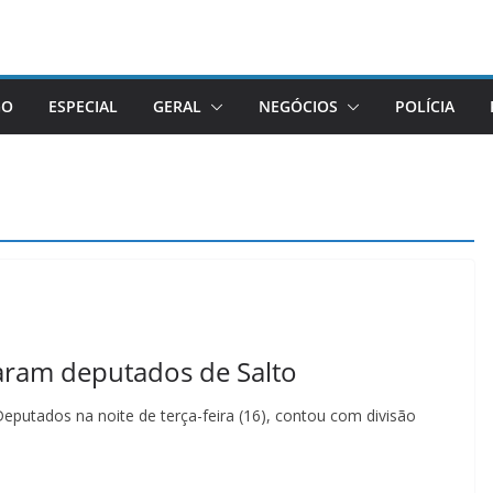
GO
ESPECIAL
GERAL
NEGÓCIOS
POLÍCIA
aram deputados de Salto
putados na noite de terça-feira (16), contou com divisão