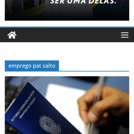
emprego pat salto